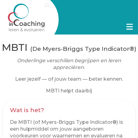
MBTI
(De Myers-Briggs Type Indicator®)
Onderlinge verschillen begrijpen en leren
appreciëren.
Leer jezelf — of jouw team — beter kennen.
MBTI helpt daarbij
Wat is het?
De MBTI (of Myers-Briggs Type Indicator®) is
een hulpmiddel om jouw aangeboren
voorkeuren voor waarnemen en evalueren na