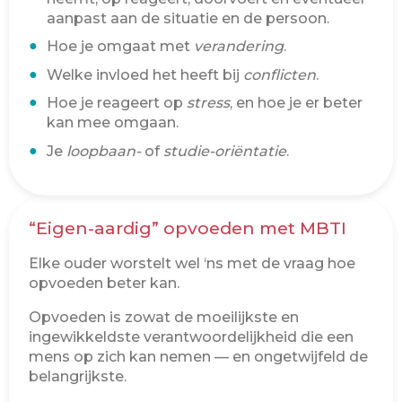
aanpast aan de situatie en de persoon.
Hoe je omgaat met
verandering
.
Welke invloed het heeft bij
conflicten
.
Hoe je reageert op
stress
, en hoe je er beter
kan mee omgaan.
Je
loopbaan-
of
studie-oriëntatie
.
“Eigen-aardig” opvoeden met MBTI
Elke ouder worstelt wel ‘ns met de vraag hoe
opvoeden beter kan.
Opvoeden is zowat de moeilijkste en
ingewikkeldste verantwoordelijkheid die een
mens op zich kan nemen — en ongetwijfeld de
belangrijkste.