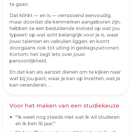
te gaan.
Dat klinkt — en is — verrassend eenvoudig,
maar doordat die kenmerken aangeboren zijn,
hebben ze een beduidende invloed op wat jou
typeert: op wat echt belangrijk voor je is, waar
jouw talenten en valkuilen liggen, en komt
doorgaans ook tot uiting in gedrags
patronen
.
Kortom: het zegt iets over jouw
persoonlijkheid.
En dat kan als aanzet dienen om te kijken naar
wat bij jou past, waar je kan op inzetten, wat je
kan veranderen, ...
Voor het maken van een studiekeuze
"Ik weet nog steeds niet wat ik wil studeren
en ik ben 16 jaar."