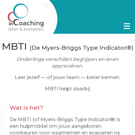
MBTI
(De Myers-Briggs Type Indicator®)
Onderlinge verschillen begrijpen en leren
appreciëren.
Leer jezelf — of jouw team — beter kennen.
MBTI helpt daarbij
Wat is het?
De MBTI (of Myers-Briggs Type Indicator®) is
een hulpmiddel om jouw aangeboren
voorkeuren voor waarnemen en evalueren na